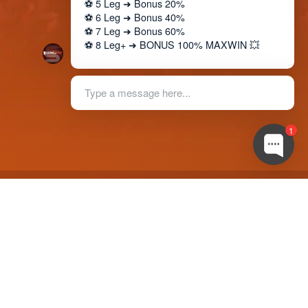
⚽️ 5 Leg ➜ Bonus 20%
⚽️ 6 Leg ➜ Bonus 40%
⚽️ 7 Leg ➜ Bonus 60%
⚽️ 8 Leg+ ➜ BONUS 100% MAXWIN 💥
✅ Min bet Rp70K
✅ Odds min 1.7 / leg
✅ Bonus hingga Rp 27 juta / hari
Type a message here...
Semakin banyak leg tembus, semakin besar
Bonusnya 🚀
1
Yuk gas kan dan mainkan sekarang di
SportGG - Dewa Nya Taruhan Terpercaya
Super Mega Bonus :
🎁 Ikuti Event Balap TurnOver - World Cup
2026 SportGG dan menangkan hadiah
utama mobil impianmu!
⭐️ Bonus Deposit Welcome Bouns 25.000
⭐️ Bonus Deposit Harian 20%
⭐️ Bonus Cashback Slot & Tembak Ikan 5%
⭐️ Bonus Cashback Casino 5%
⭐️ Bonus Cashback E-Lottery 5%
RTP-LIVE-CEMESLOT
⭐️ Bonus Cashback Sportbook 5%