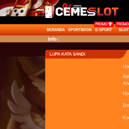
PROMO
PROM
BERANDA
SPORTBOOK
E-SPORT
SLOT
Info :
LUPA KATA SANDI
Us
Re
An
No
Em
Kod