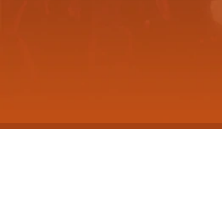
LINK CEMESLOT