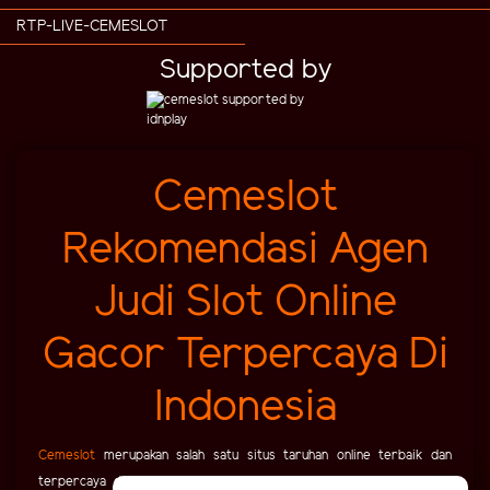
RTP-LIVE-CEMESLOT
Supported by
Cemeslot
Rekomendasi Agen
Judi Slot Online
Gacor Terpercaya Di
Indonesia
Cemeslot
merupakan salah satu situs taruhan online terbaik dan
terpercaya di indonesia yang menyediakan berbagai macam jenis