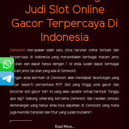
Judi Slot Online
Gacor Terpercaya Di
Indonesia
Cemeslot
merupakan salah satu situs taruhan online terbaik dan
terpercaya di indonesia yang menyediakan berbagai macam jenis
taruhan dan dapat hanya dengan 1 id anda sudah dapat berbagai
macam jenis taruhan yang ada di Cemeslot.
Dengan anda bermain di Cemeslot akan mendapat keuntungan yang
besar seperti persentase RTP Slot yang tinggi, pola gacor dan
bocoran slot gacor hari ini yang akan update setiap harinya! Tunggu
apa lagi? Gabung sekarang bersama Cemeslot dan rasakan sensasi
kemenangan yang hanya anda bisa dapatkan di Cemeslot yang mana
juga memiliki tampilan dan fitur yang sudah mutakhir!
Read More...