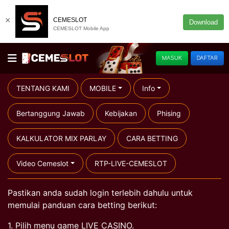
×
CEMESLOT
Download
CEMESLOT Mobile App
MASUK
DAFTAR
TENTANG KAMI
MOBILE
Info
Bertanggung Jawab
Kebijakan
Phising
KALKULATOR MIX PARLAY
CARA BETTING
Video Cemeslot
RTP-LIVE-CEMESLOT
Pastikan anda sudah login terlebih dahulu untuk
memulai panduan cara betting berikut:
1. Pilih menu game LIVE CASINO.