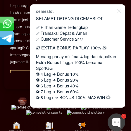
terpercaya di indonesia yang menyediakan berbagai macam jenis
cemeslot
taruhan dan dapat hanya dengan 1 id anda sudah dapat berbagai
SELAMAT DATANG DI CEMESLOT
macam jenis taruhan yang ada di Cemeslot.
✅ Pilihan Game Terlengkap
Dengan anda bermain di Cemeslot akan mendapat keuntungan yang
✅ Transaksi Cepat & Aman
besar seperti persentase RTP Slot yang tinggi, pola gacor dan
✅ Customer Service 24/7
bocoran slot gacor hari ini yang akan update setiap harinya! Tunggu
🎁 EXTRA BONUS PARLAY 100% 🎁
apa lagi? Gabung sekarang bersama Cemeslot dan rasakan sensasi
kemenangan yang hanya anda bisa dapatkan di Cemeslot yang mana
Menang parlay minimal 4 leg dan dapatkan
Extra Bonus hingga 100% bersama
juga memiliki tampilan dan fitur yang sudah mutakhir!
SportGG
⚽️ 4 Leg ➜ Bonus 10%
Read More...
⚽️ 5 Leg ➜ Bonus 20%
⚽️ 6 Leg ➜ Bonus 40%
⚽️ 7 Leg ➜ Bonus 60%
⚽️ 8 Leg+ ➜ BONUS 100% MAXWIN 💥
Exclusive Partners
✅ Min bet Rp70K
✅ Odds min 1.7 / leg
1
✅ Bonus hingga Rp 27 juta / hari
Semakin banyak leg tembus, semakin besar